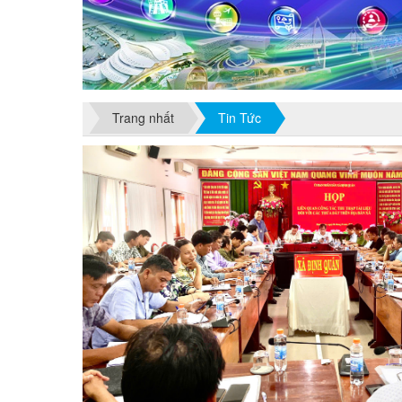
Trang nhất
Tin Tức