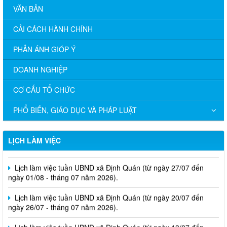
VĂN BẢN
CẢI CÁCH HÀNH CHÍNH
PHẢN ÁNH GIÓP Ý
DOANH NGHIỆP
CƠ CẤU TỔ CHỨC
PHỔ BIẾN, GIÁO DỤC VÀ PHÁP LUẬT
Lịch làm việc tuần UBND xã Định Quán (từ ngày 03/08 đến
LỊCH LÀM VIỆC
ngày 08/08 - tháng 08 năm 2026).
Lịch làm việc tuần UBND xã Định Quán (từ ngày 27/07 đến
ngày 01/08 - tháng 07 năm 2026).
Lịch làm việc tuần UBND xã Định Quán (từ ngày 20/07 đến
ngày 26/07 - tháng 07 năm 2026).
Lịch làm việc tuần UBND xã Định Quán (từ ngày 13/07 đến