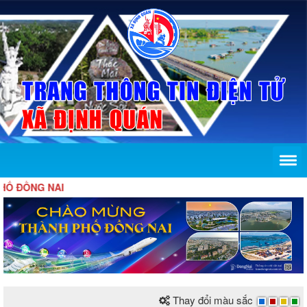
Ố ĐỒNG NAI
Thay đổi màu sắc