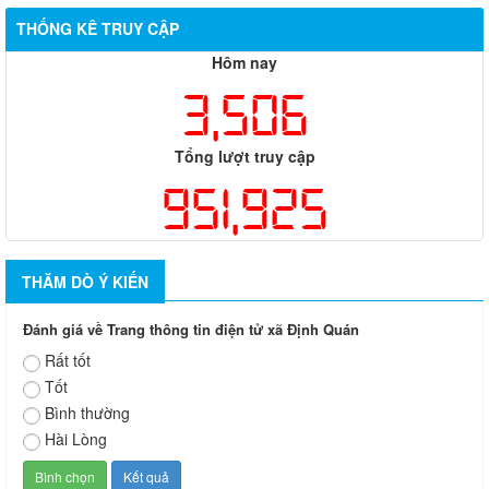
THỐNG KÊ TRUY CẬP
Hôm nay
3,506
Tổng lượt truy cập
951,925
THĂM DÒ Ý KIẾN
Đánh giá về Trang thông tin điện tử xã Định Quán
Rất tốt
Tốt
Bình thường
Hài Lòng