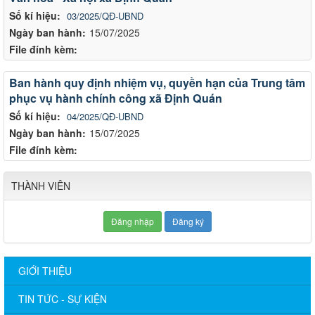
Số kí hiệu:
03/2025/QĐ-UBND
Ngày ban hành:
15/07/2025
File đính kèm:
Ban hành quy định nhiệm vụ, quyền hạn của Trung tâm
phục vụ hành chính công xã Định Quán
Số kí hiệu:
04/2025/QĐ-UBND
Ngày ban hành:
15/07/2025
File đính kèm:
THÀNH VIÊN
Đăng nhập
Đăng ký
GIỚI THIỆU
TIN TỨC - SỰ KIỆN