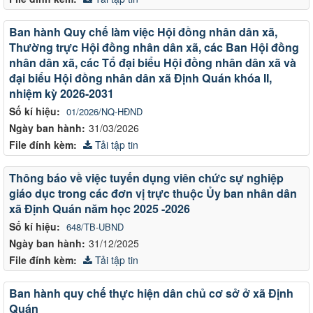
Ban hành Quy chế làm việc Hội đồng nhân dân xã,
Thường trực Hội đồng nhân dân xã, các Ban Hội đồng
nhân dân xã, các Tổ đại biểu Hội đồng nhân dân xã và
đại biểu Hội đồng nhân dân xã Định Quán khóa II,
nhiệm kỳ 2026-2031
Số kí hiệu:
01/2026/NQ-HĐND
Ngày ban hành:
31/03/2026
File đính kèm:
Tải tập tin
Thông báo về việc tuyến dụng viên chức sự nghiệp
giáo dục trong các đơn vị trực thuộc Ủy ban nhân dân
xã Định Quán năm học 2025 -2026
Số kí hiệu:
648/TB-UBND
Ngày ban hành:
31/12/2025
File đính kèm:
Tải tập tin
Ban hành quy chế thực hiện dân chủ cơ sở ở xã Định
Quán