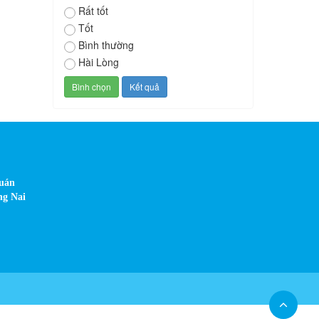
Rất tốt
Tốt
Bình thường
Hài Lòng
Quán
ng Nai