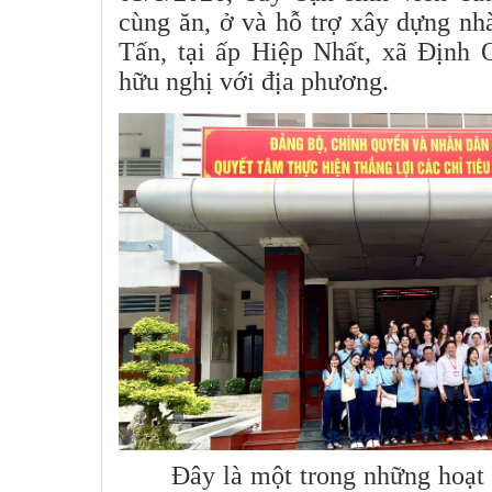
cùng ăn, ở và hỗ trợ xây dựng n
Tấn, tại ấp Hiệp Nhất, xã Định 
hữu nghị với địa phương.
Đây là một trong những hoạt