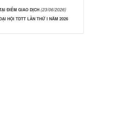
(23/06/2026)
ẠI ĐIỂM GIAO DỊCH
ẠI HỘI TDTT LẦN THỨ I NĂM 2026