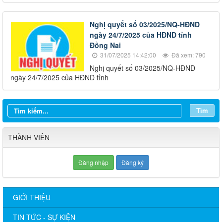
Nghị quyết số 03/2025/NQ-HĐND
ngày 24/7/2025 của HĐND tỉnh
Đồng Nai
31/07/2025 14:42:00
Đã xem: 790
Nghị quyết số 03/2025/NQ-HĐND
ngày 24/7/2025 của HĐND tỉnh
Tìm
THÀNH VIÊN
Đăng nhập
Đăng ký
GIỚI THIỆU
TIN TỨC - SỰ KIỆN