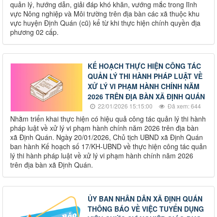
quản lý, hướng dẫn, giải đáp khó khăn, vướng mắc trong lĩnh
vực Nông nghiệp và Môi trường trên địa bàn các xã thuộc khu
vực huyện Định Quán (cũ) kể từ khi thực hiện chính quyền địa
phương 02 cấp.
KẾ HOẠCH THỰC HIỆN CÔNG TÁC
QUẢN LÝ THI HÀNH PHÁP LUẬT VỀ
XỬ LÝ VI PHẠM HÀNH CHÍNH NĂM
2026 TRÊN ĐỊA BÀN XÃ ĐỊNH QUÁN
22/01/2026 15:15:00
Đã xem: 644
Nhằm triển khai thực hiện có hiệu quả công tác quản lý thi hành
pháp luật về xử lý vi phạm hành chính năm 2026 trên địa bàn
xã Định Quán. Ngày 20/01/2026, Chủ tịch UBND xã Định Quán
ban hành Kế hoạch số 17/KH-UBND về thực hiện công tác quản
lý thi hành pháp luật về xử lý vi phạm hành chính năm 2026
trên địa bàn xã Định Quán.
ỦY BAN NHÂN DÂN XÃ ĐỊNH QUÁN
THÔNG BÁO VỀ VIỆC TUYỂN DỤNG