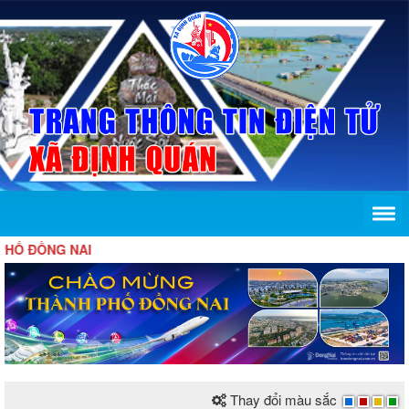
 ĐỒNG NAI
Thay đổi màu sắc