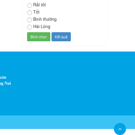
Rất tốt
Tốt
Bình thường
Hài Lòng
Quán
ng Nai