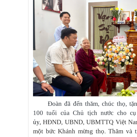
Đoàn đã đến thăm, chúc thọ, tặ
100 tuổi của Chủ tịch nước cho c
ủy,
HĐND, UBND, UBMTTQ Việt Nam 
một bức Khánh mừng thọ. Thăm và