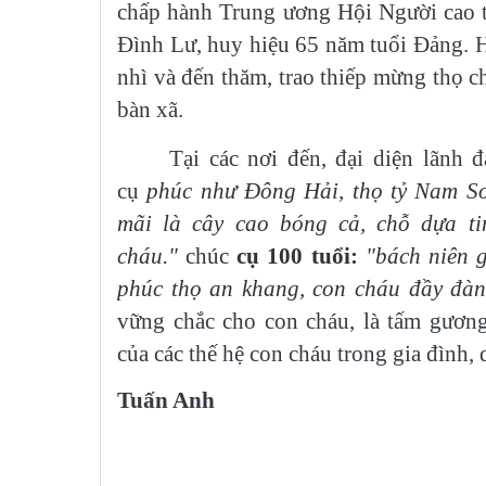
chấp hành Trung ương Hội Người cao t
Đình Lư, huy hiệu 65 năm tuổi Đảng. 
nhì và đến thăm, trao thiếp mừng thọ ch
bàn xã.
Tại các nơi đến, đại diện lãnh 
cụ
phúc như Đông Hải, thọ tỷ Nam Sơ
mãi là cây cao bóng cả, chỗ dựa t
cháu."
chúc
cụ 100 tuổi:
"bách niên g
phúc thọ an khang, con cháu đầy đàn
vững chắc cho con cháu, là tấm gương
của các thế hệ con cháu trong gia đình,
Tuấn Anh