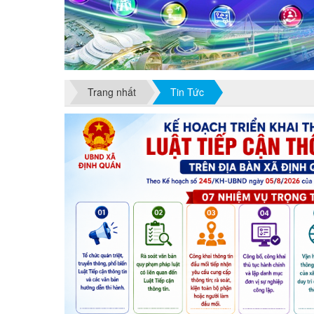
Trang nhất
Tin Tức