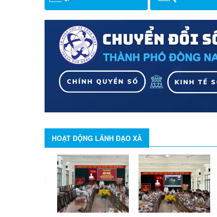
HOẠT ĐỘNG LÃNH ĐẠO XÃ