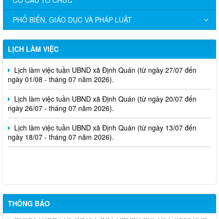
PHỔ BIẾN, GIÁO DỤC VÀ PHÁP LUẬT
Lịch làm việc tuần UBND xã Định Quán (từ ngày 03/08 đến
ngày 08/08 - tháng 08 năm 2026).
LỊCH LÀM VIỆC
Lịch làm việc tuần UBND xã Định Quán (từ ngày 27/07 đến
ngày 01/08 - tháng 07 năm 2026).
Lịch làm việc tuần UBND xã Định Quán (từ ngày 20/07 đến
ngày 26/07 - tháng 07 năm 2026).
Lịch làm việc tuần UBND xã Định Quán (từ ngày 13/07 đến
ngày 18/07 - tháng 07 năm 2026).
Nghị Quyết Về việc sắp xếp, điều chỉnh, đổi tên các ấp trên địa
bàn xã Định Quán
THÔNG BÁO
CHÍNH THỨC PHÊ DUYỆT QUY HOẠCH CHI TIẾT 1/500 KHU
TÁI ĐỊNH CƯ 3 THỊ TRẤN ĐỊNH QUÁN: ĐIỂM SÁNG MỚI VỀ HẠ