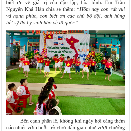
biết ơn về giá trị của độc lập, hòa bình. Em Trần
Nguyễn Khả Hân chia sẻ thêm:
“Hôm nay con rất vui
và hạnh phúc, con biết ơn các chú bộ đội, anh hùng
liệt sỹ đã hy sinh bảo vệ tổ quốc”.
Bên cạnh phần lễ, không khí ngày hội càng thêm
náo nhiệt với chuỗi trò chơi dân gian như vượt chướng