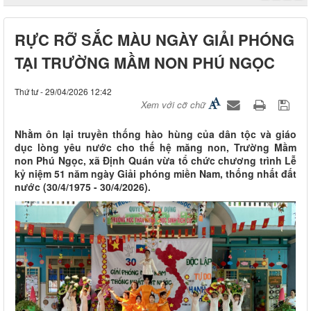
RỰC RỠ SẮC MÀU NGÀY GIẢI PHÓNG
TẠI TRƯỜNG MẦM NON PHÚ NGỌC
Thứ tư - 29/04/2026 12:42
Xem với cỡ chữ
Nhằm ôn lại truyền thống hào hùng của dân tộc và giáo
dục lòng yêu nước cho thế hệ măng non, Trường Mầm
non Phú Ngọc, xã Định Quán vừa tổ chức chương trình Lễ
kỷ niệm 51 năm ngày Giải phóng miền Nam, thống nhất đất
nước (30/4/1975 - 30/4/2026).