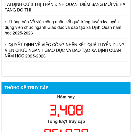
TẦNG ĐÔ THỊ
Thông báo Về việc công nhận kết quả trúng tuyển kỳ tuyển
dụng viên chức ngành Giáo dục và đào tạo xã Định Quán năm
học 2025-2026
QUYẾT ĐỊNH VỀ VIỆC CÔNG NHẬN KẾT QUẢ TUYỂN DỤNG
VIÊN CHỨC NGÀNH GIÁO DỤC VÀ ĐÀO TẠO XÃ ĐỊNH QUÁN
NĂM HỌC 2025-2026
THỐNG KÊ TRUY CẬP
Hôm nay
3,408
Tổng lượt truy cập