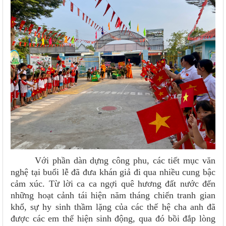
Với phần dàn dựng công phu, các tiết mục văn
nghệ tại buổi lễ đã đưa khán giả đi qua nhiều cung bậc
cảm xúc. Từ lời ca ca ngợi quê hương đất nước đến
những hoạt cảnh tái hiện năm tháng chiến tranh gian
khổ, sự hy sinh thầm lặng của các thế hệ cha anh đã
được các em thể hiện sinh động, qua đó bồi đắp lòng