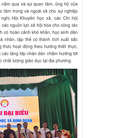
ng năm qua và sự quan tâm, ủng hộ của
o tâm trong và ngoài xã cho sự nghiệp
 nghị Hội Khuyến học xã, các Chi hội
 các nguồn lực xã hội hóa cho công tác
nh có hoàn cảnh khó khăn, học sinh dân
cá nhân, tập thể có thành tích xuất sắc
g thức hoạt động theo hướng thiết thực,
g các tầng lớp nhân dân nhằm hướng tới
 chất lượng giáo dục tại địa phương.