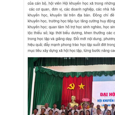
của cán bộ, hội viên Hội khuyến học xã trong nhữ
các cơ quan, đơn vị, các doanh nghiệp, các nhà hả
khuyến học, khuyến tài trên địa bàn. Đồng chí đề
khuyến học, trường học tiếp tục tăng cường huy động
khuyến học; quan tâm hỗ trợ học sinh nghèo, học si
tộc thiểu số; kịp thời biểu dương, khen thưởng các 
trong học tập và giảng dạy. Đổi mới nội dung, phươn
hiệu quả; đẩy mạnh phong trào học tập suốt đời tron
mục tiêu xây dựng xã hội học tập, từng bước nâng cao