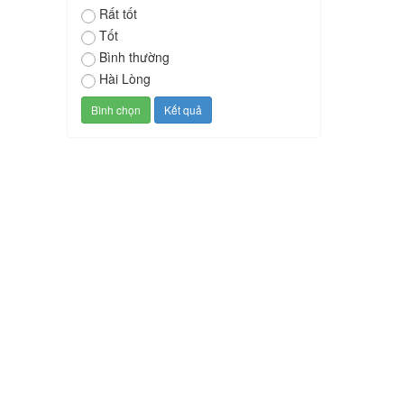
Rất tốt
Tốt
Bình thường
Hài Lòng