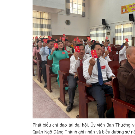
Phát biểu chỉ đạo tại đại hội, Ủy viên Ban Thường
Quán Ngô Đăng Thành ghi nhận và biểu dương sự nỗ 