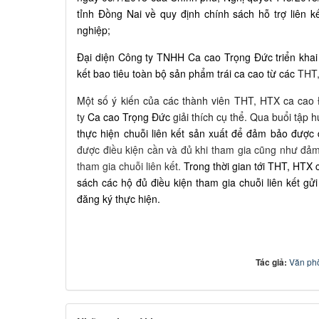
tỉnh Đồng Nai về quy định chính sách hỗ trợ liên 
nghiệp;
Đại diện Công ty TNHH Ca cao Trọng Đức triển khai
kết bao tiêu toàn bộ sản phẩm trái ca cao từ các
THT,
Một số ý kiến của các thành viên THT, HTX ca cao
ty
Ca cao Trọng Đức
giải thích cụ thể. Qua buổi tập 
thực hiện chuỗi liên kết sản xuất để đảm bảo được
được điều kiện cần và đủ khi tham gia cũng như đảm
tham gia chuỗi liên kết.
Trong thời gian tới THT, HTX
sách các hộ đủ điều kiện tham gia chuỗi liên kết g
đăng ký thực hiện.
Tác giả:
Văn ph