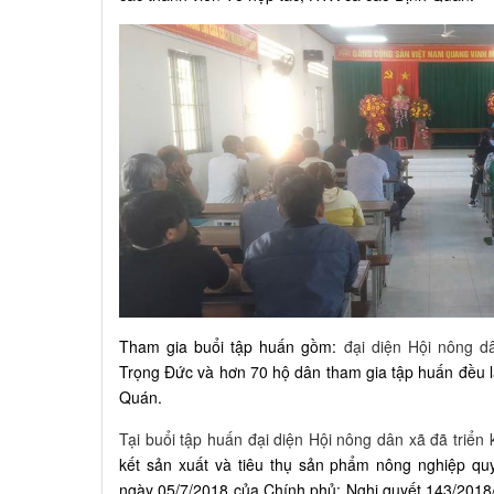
Tham gia buổi tập huấn gồm:
đại diện Hội nông d
Trọng Đức và hơn 70 hộ dân tham gia tập huấn đều 
Quán.
Tại buổi tập huấn đại diện Hội nông dân xã đã triển
kết sản xuất và tiêu thụ sản phẩm nông nghiệp qu
ngày 05/7/2018 của Chính phủ; Nghị quyết 143/20