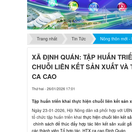
Trang nhất
Tin Tức
Nông thôn mới -
XÃ ĐỊNH QUÁN: TẬP HUẤN TRI
CHUỖI LIÊN KẾT SẢN XUẤT VÀ
CA CAO
Thứ hai - 26/01/2026 17:01
Tập huấn triển khai thực hiện chuỗi liên kết sản 
Ngày 23-01-2026, Hội Nông dân xã phối hợp với UB
tổ chức tập huấn triển khai
thực hiện chuỗi liên kết s
chính sách để thúc đẩy hợp tác liên kết sản xuất gắ
các thành viên Tổ hợp tác, HTX ca cao Định Quán.