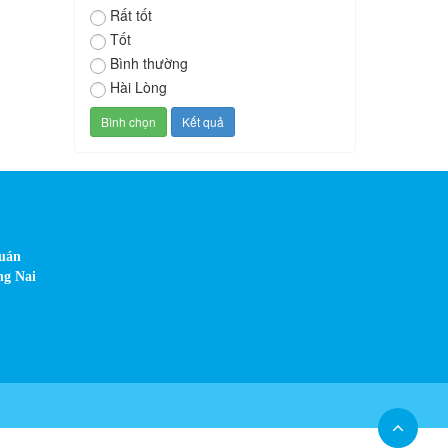
Rất tốt
Tốt
Bình thường
Hài Lòng
Quán
ng Nai