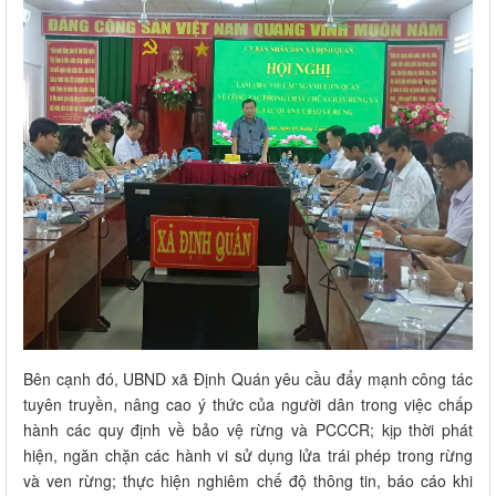
Bên cạnh đó, UBND xã Định Quán yêu cầu đẩy mạnh công tác
tuyên truyền, nâng cao ý thức của người dân trong việc chấp
hành các quy định về bảo vệ rừng và PCCCR; kịp thời phát
hiện, ngăn chặn các hành vi sử dụng lửa trái phép trong rừng
và ven rừng; thực hiện nghiêm chế độ thông tin, báo cáo khi