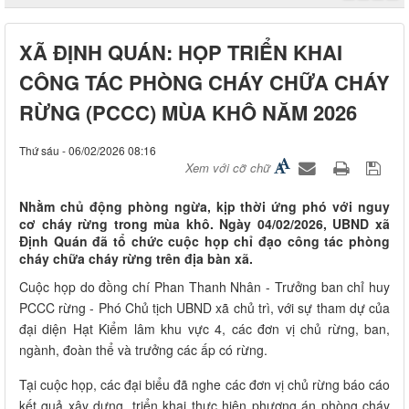
XÃ ĐỊNH QUÁN: HỌP TRIỂN KHAI
CÔNG TÁC PHÒNG CHÁY CHỮA CHÁY
RỪNG (PCCC) MÙA KHÔ NĂM 2026
Thứ sáu - 06/02/2026 08:16
Xem với cỡ chữ
Nhằm chủ động phòng ngừa, kịp thời ứng phó với nguy
cơ cháy rừng trong mùa khô. Ngày 04/02/2026, UBND xã
Định Quán đã tổ chức cuộc họp chỉ đạo công tác phòng
cháy chữa cháy rừng trên địa bàn xã.
Cuộc họp do đồng chí Phan Thanh Nhân - Trưởng ban chỉ huy
PCCC rừng - Phó Chủ tịch UBND xã chủ trì, với sự tham dự của
đại diện Hạt Kiểm lâm khu vực 4, các đơn vị chủ rừng, ban,
ngành, đoàn thể và trưởng các ấp có rừng.
Tại cuộc họp, các đại biểu đã nghe các đơn vị chủ rừng báo cáo
kết quả xây dựng, triển khai thực hiện phương án phòng cháy