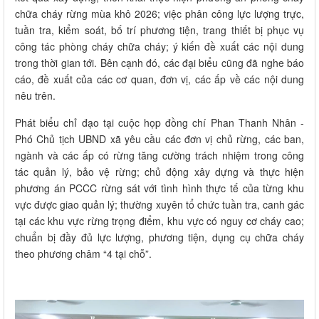
chữa cháy rừng mùa khô 2026; việc phân công lực lượng trực,
tuần tra, kiểm soát, bố trí phương tiện, trang thiết bị phục vụ
công tác phòng cháy chữa cháy; ý kiến đề xuất các nội dung
trong thời gian tới. Bên cạnh đó, các đại biểu cũng đã nghe báo
cáo, đề xuất của các cơ quan, đơn vị, các ấp về các nội dung
nêu trên.
Phát biểu chỉ đạo tại cuộc họp đồng chí Phan Thanh Nhân -
Phó Chủ tịch UBND xã yêu cầu các đơn vị chủ rừng, các ban,
ngành và các ấp có rừng tăng cường trách nhiệm trong công
tác quản lý, bảo vệ rừng; chủ động xây dựng và thực hiện
phương án PCCC rừng sát với tình hình thực tế của từng khu
vực được giao quản lý; thường xuyên tổ chức tuần tra, canh gác
tại các khu vực rừng trọng điểm, khu vực có nguy cơ cháy cao;
chuẩn bị đầy đủ lực lượng, phương tiện, dụng cụ chữa cháy
theo phương châm “4 tại chỗ”.