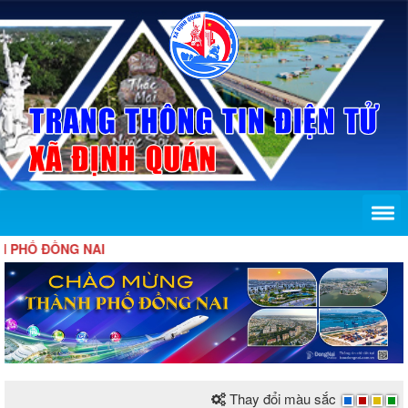
HỐ ĐỒNG NAI
Thay đổi màu sắc