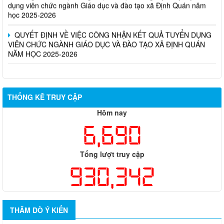
học 2025-2026
QUYẾT ĐỊNH VỀ VIỆC CÔNG NHẬN KẾT QUẢ TUYỂN DỤNG
VIÊN CHỨC NGÀNH GIÁO DỤC VÀ ĐÀO TẠO XÃ ĐỊNH QUÁN
NĂM HỌC 2025-2026
THỐNG KÊ TRUY CẬP
Hôm nay
6,690
Tổng lượt truy cập
930,342
THĂM DÒ Ý KIẾN