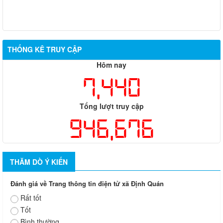
THỐNG KÊ TRUY CẬP
Hôm nay
7,440
Tổng lượt truy cập
946,676
THĂM DÒ Ý KIẾN
Đánh giá về Trang thông tin điện tử xã Định Quán
Rất tốt
Tốt
Bình thường