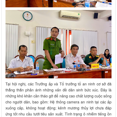
Tại hội nghị, các Trưởng ấp và Tổ trưởng tổ an ninh cơ sở đã
thẳng thắn phản ánh những vấn đề dân sinh bức xúc. Đây là
những khó khăn cần tháo gỡ để nâng cao chất lượng cuộc sống
cho người dân, bao gồm: Hệ thống camera an ninh tại các ấp
xuống cấp, không hoạt động; kênh mương thủy lợi chưa đáp
ứng tốt nhu cầu tưới tiêu sản xuất. Tình trạng ô nhiễm tiếng ồn