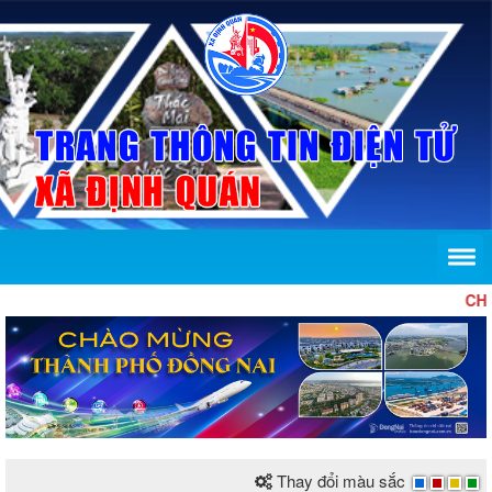
CHÀO MỪN
Thay đổi màu sắc