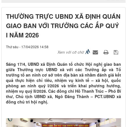
THƯỜNG TRỰC UBND XÃ ĐỊNH QUÁN
GIAO BAN VỚI TRƯỞNG CÁC ẤP QUÝ
I NĂM 2026
Thứ sáu - 17/04/2026 14:58
Xem với cỡ chữ
Sáng 17/4, UBND xã Định Quán tổ chức Hội nghị giao ban
giữa Thường trực UBND xã với các Trưởng ấp và Tổ
trưởng tổ an ninh cơ sở trên địa bàn xã nhằm đánh giá kết
quả thực hiện chỉ tiêu, nhiệm vụ kinh tế – xã hội, quốc
phòng an ninh quý I/2026 và triển khai phương hướng,
nhiệm vụ quý II/2026. Các đồng chí Hồ Thanh Trúc – Phó Bí
thư, Chủ tịch UBND xã, Ngô Đăng Thành – PCT.UBND xã
đồng chủ trì hội nghị.