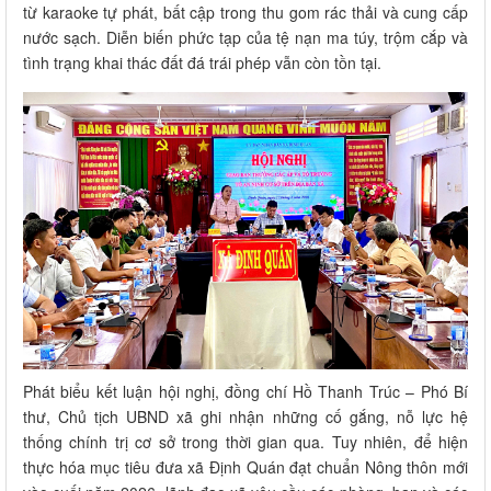
từ karaoke tự phát, bất cập trong thu gom rác thải và cung cấp
nước sạch. Diễn biến phức tạp của tệ nạn ma túy, trộm cắp và
tình trạng khai thác đất đá trái phép vẫn còn tồn tại.
Phát biểu kết luận hội nghị, đồng chí Hồ Thanh Trúc – Phó Bí
thư, Chủ tịch UBND xã ghi nhận những cố gắng, nỗ lực hệ
thống chính trị cơ sở trong thời gian qua. Tuy nhiên, để hiện
thực hóa mục tiêu đưa xã Định Quán đạt chuẩn Nông thôn mới