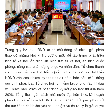
Trong quý I/2026, UBND xã đã chủ động có nhiều giải pháp
tháo gỡ những khó khăn, vướng mắc để tập trung phát triển
kinh tế xã hội, ổn định an ninh trật tự xã hội, an ninh quốc
phòng, nâng cao chất lượng phục vụ nhân dân. Tổ chức thành
công cuộc bầu cử Đại biểu Quốc hội khóa XVI và đại biểu
HĐND các cấp nhiệm kỳ 2026-2031 đảm bảo dân chủ, đúng
quy định pháp luật; Tổ chức hội nghị tổng kết phong trào thi đua
yêu nước năm 2025 và phát động ký kết giao ước thi đua năm
2026; Tổng thu ngân sách nhà nước đạt trên 64% kế hoạch
pháp lệnh và kế hoạch HĐND xã năm 2026; Kết quả giải quyết
thủ tục hành chính đạt yêu cầu, nhiệm vụ đề ra, tỷ lệ giải quyết