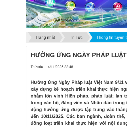
Trang nhất
Tin Tức
Thông tin tuyên 
HƯỞNG ỨNG NGÀY PHÁP LUẬT V
Thứ sáu - 14/11/2025 22:48
Hưởng ứng Ngày Pháp luật Việt Nam 9/11 v
xây dựng kế hoạch triển khai thực hiện n
nhằm tôn vinh Hiến pháp, pháp luật; lan 
trong cán bộ, đảng viên và Nhân dân trong t
động hưởng ứng được tập trung vào tháng
đến 10/11/2025. Các ban ngành, đoàn thể, 
đồng loạt triển khai thực hiện với nội 