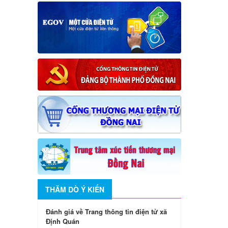
THĂM DÒ Ý KIẾN
Đánh giá về Trang thông tin điện tử xã
Định Quán