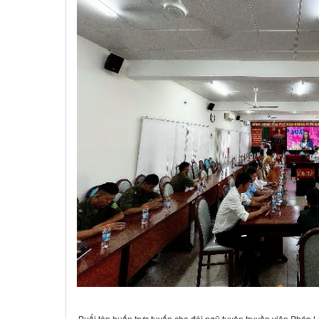
Buổi tập huấn trực tuyến cho đội ngũ tuyên truyền viên Pháp