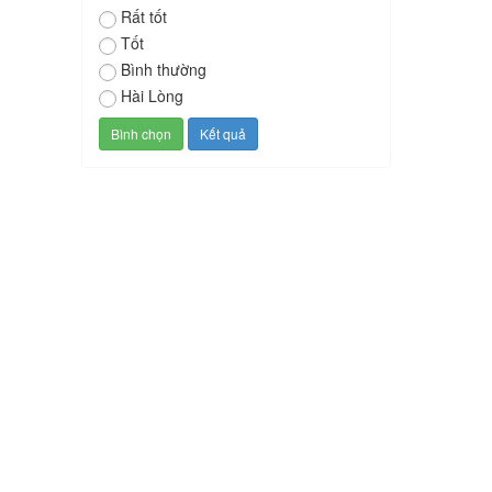
Rất tốt
Tốt
Bình thường
Hài Lòng