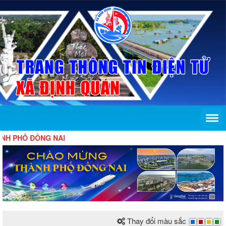
HỐ ĐỒNG NAI
Thay đổi màu sắc