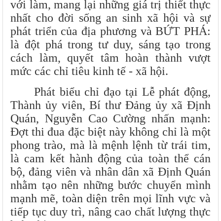
với làm, mang lại những giá trị thiết thực
nhất cho đời sống an sinh xã hội và sự
phát triển của địa phương và BỨT PHÁ:
là đột phá trong tư duy, sáng tạo trong
cách làm, quyết tâm hoàn thành vượt
mức các chỉ tiêu kinh tế - xã hội.
Phát biểu chỉ đạo tại Lễ phát động,
Thành ủy viên, Bí thư Đảng ủy xã Định
Quán, Nguyễn Cao Cường nhấn mạnh:
Đợt thi đua đặc biệt này không chỉ là một
phong trào, mà là mệnh lệnh từ trái tim,
là cam kết hành động của toàn thể cán
bộ, đảng viên và nhân dân xã Định Quán
nhằm tạo nên những bước chuyển mình
mạnh mẽ, toàn diện trên mọi lĩnh vực và
tiếp tục duy trì, nâng cao chất lượng thực