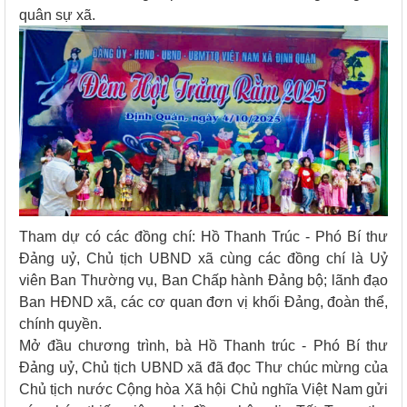
quân sự xã.
Tham dự có các đồng chí: Hồ Thanh Trúc - Phó Bí thư
Đảng uỷ, Chủ tịch UBND xã cùng các đồng chí là Uỷ
viên Ban Thường vụ, Ban Chấp hành Đảng bộ; lãnh đạo
Ban HĐND xã, các cơ quan đơn vị khối Đảng, đoàn thể,
chính quyền.
Mở đầu chương trình, bà Hồ Thanh trúc - Phó Bí thư
Đảng uỷ, Chủ tịch UBND xã đã đọc Thư chúc mừng của
Chủ tịch nước Cộng hòa Xã hội Chủ nghĩa Việt Nam gửi