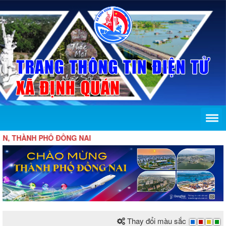
NH PHỐ ĐỒNG NAI
Thay đổi màu sắc