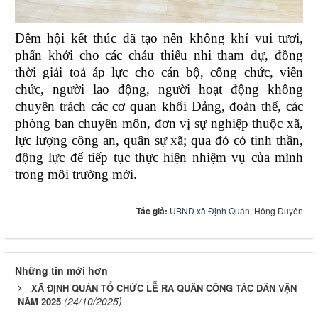
Đêm hội kết thúc đã tạo nên không khí vui tươi,
phấn khởi cho các cháu thiếu nhi tham dự, đồng
thời giải toả áp lực cho cán bộ, công chức, viên
chức, người lao động, người hoạt động không
chuyên trách các cơ quan khối Đảng, đoàn thể, các
phòng ban chuyên môn, đơn vị sự nghiệp thuộc xã,
lực lượng công an, quân sự xã; qua đó có tinh thần,
động lực để tiếp tục thực hiện nhiệm vụ của mình
trong môi trường mới.
Tác giả:
UBND xã Định Quán
, Hồng Duyên
Những tin mới hơn
XÃ ĐỊNH QUÁN TỔ CHỨC LỄ RA QUÂN CÔNG TÁC DÂN VẬN
(24/10/2025)
NĂM 2025