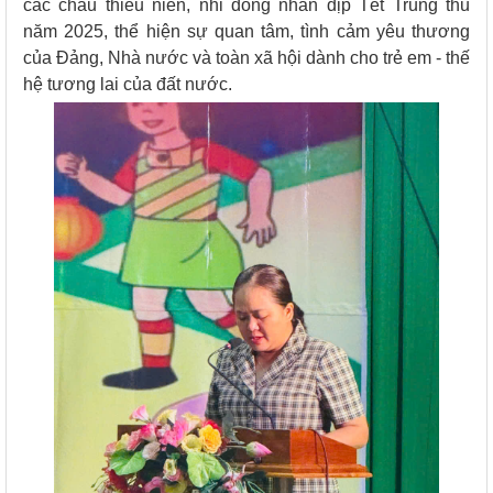
các cháu thiếu niên, nhi đồng nhân dịp Tết Trung thu
năm 2025, thể hiện sự quan tâm, tình cảm yêu thương
của Đảng, Nhà nước và toàn xã hội dành cho trẻ em - thế
hệ tương lai của đất nước.