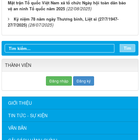
Mặt trận Tổ quốc Việt Nam xã tổ chức Ngày hội toàn dân bảo
(22/08/2025)
vệ an ninh Tổ quốc năm 2025
Kỷ niệm 78 năm ngày Thương binh, Liệt sĩ (27/7/1947-
(28/07/2025)
27/7/2025)
Tìm
THÀNH VIÊN
Đăng nhập
Đăng ký
GIỚI THIỆU
TIN TỨC - SỰ KIỆN
VĂN BẢN