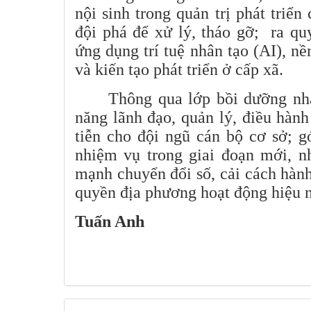
nội sinh trong quản trị phát triển
đội phá để xử lý, tháo gỡ; ra quy
ứng dụng trí tuệ nhân tạo (AI), nề
và kiến tạo phát triển ở cấp xã.
Thông qua lớp bồi dưỡng nh
năng lãnh đạo, quản lý, điều hành
tiễn cho đội ngũ cán bộ cơ sở; 
nhiệm vụ trong giai đoạn mới, nh
mạnh chuyển đổi số, cải cách hàn
quyền địa phương hoạt động hiệu nă
Tuấn Anh