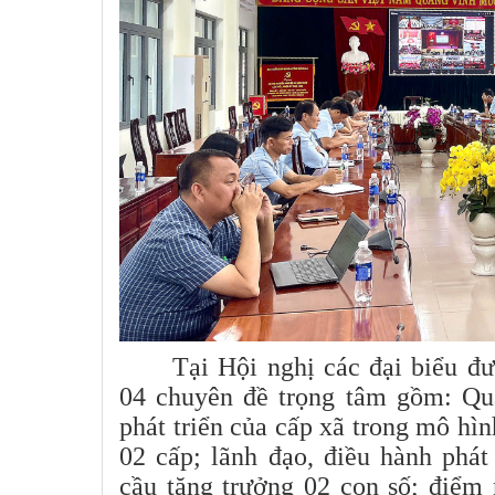
Tại Hội nghị các đại biểu đư
04 chuyên đề trọng tâm gồm: Quản
phát triển của cấp xã trong mô hì
02 cấp; lãnh đạo, điều hành phát
cầu tăng trưởng 02 con số; điểm 