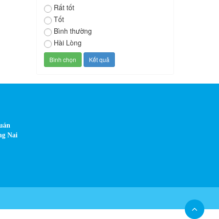
Rất tốt
Tốt
Bình thường
Hài Lòng
Quán
ng Nai