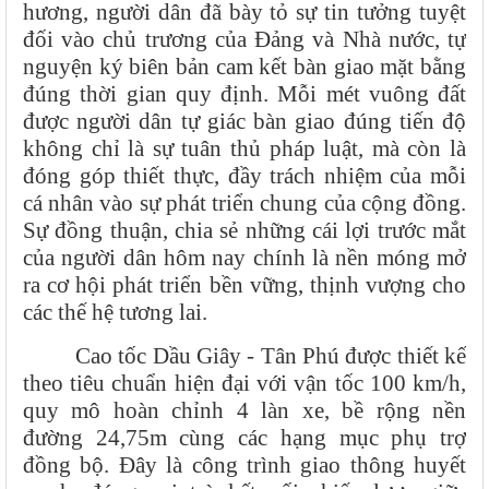
hương, người dân đã bày tỏ sự tin tưởng tuyệt
đối vào chủ trương của Đảng và Nhà nước, tự
nguyện ký biên bản cam kết bàn giao mặt bằng
đúng thời gian quy định. Mỗi mét vuông đất
được người dân tự giác bàn giao đúng tiến độ
không chỉ là sự tuân thủ pháp luật, mà còn là
đóng góp thiết thực, đầy trách nhiệm của mỗi
cá nhân vào sự phát triển chung của cộng đồng.
Sự đồng thuận, chia sẻ những cái lợi trước mắt
của người dân hôm nay chính là nền móng mở
ra cơ hội phát triển bền vững, thịnh vượng cho
các thế hệ tương lai.
Cao tốc Dầu Giây - Tân Phú được thiết kế
theo tiêu chuẩn hiện đại với vận tốc 100 km/h,
quy mô hoàn chỉnh 4 làn xe, bề rộng nền
đường 24,75m cùng các hạng mục phụ trợ
đồng bộ. Đây là công trình giao thông huyết