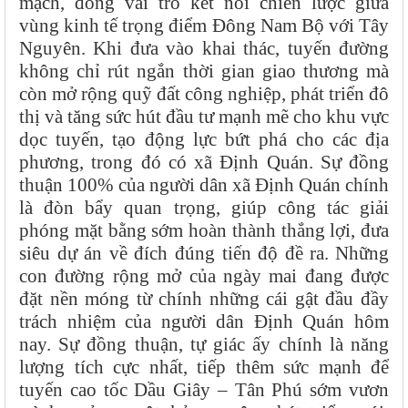
mạch, đóng vai trò kết nối chiến lược giữa
vùng kinh tế trọng điểm Đông Nam Bộ với Tây
Nguyên. Khi đưa vào khai thác, tuyến đường
không chỉ rút ngắn thời gian giao thương mà
còn mở rộng quỹ đất công nghiệp, phát triển đô
thị và tăng sức hút đầu tư mạnh mẽ cho khu vực
dọc tuyến, tạo động lực bứt phá cho các địa
phương, trong đó có xã Định Quán. Sự đồng
thuận 100% của người dân xã Định Quán chính
là đòn bẩy quan trọng, giúp công tác giải
phóng mặt bằng sớm hoàn thành thắng lợi, đưa
siêu dự án về đích đúng tiến độ đề ra.
Những
con đường rộng mở của ngày mai đang được
đặt nền móng từ chính những cái gật đầu đầy
trách nhiệm của người dân Định Quán hôm
nay. Sự đồng thuận, tự giác ấy chính là năng
lượng tích cực nhất, tiếp thêm sức mạnh để
tuyến cao tốc Dầu Giây – Tân Phú sớm vươn