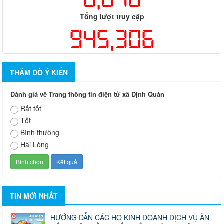
Tổng lượt truy cập
945,306
THĂM DÒ Ý KIẾN
Đánh giá về Trang thông tin điện tử xã Định Quán
Rất tốt
Tốt
Bình thường
Hài Lòng
TIN MỚI NHẤT
HƯỚNG DẪN CÁC HỘ KINH DOANH DỊCH VỤ ĂN