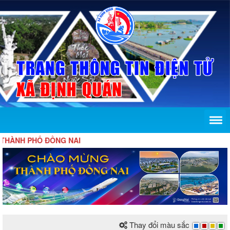
 PHỐ ĐỒNG NAI
Thay đổi màu sắc