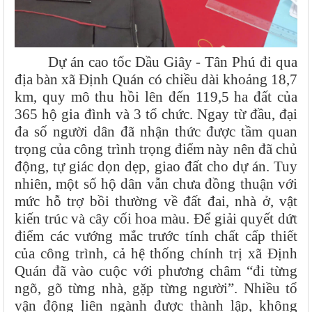
Dự án cao tốc Dầu Giây - Tân Phú đi qua
địa bàn xã Định Quán có chiều dài khoảng 18,7
km, quy mô thu hồi lên đến 119,5 ha đất của
365 hộ gia đình và 3 tổ chức. Ngay từ đầu, đại
đa số người dân đã nhận thức được tầm quan
trọng của công trình trọng điểm này nên đã chủ
động, tự giác dọn dẹp, giao đất cho dự án. Tuy
nhiên, một số hộ dân vẫn chưa đồng thuận với
mức hỗ trợ bồi thường về đất đai, nhà ở, vật
kiến trúc và cây cối hoa màu. Để giải quyết dứt
điểm các vướng mắc trước tính chất cấp thiết
của công trình, cả hệ thống chính trị xã Định
Quán đã vào cuộc với phương châm “đi từng
ngõ, gõ từng nhà, gặp từng người”. Nhiều tổ
vận động liên ngành được thành lập, không