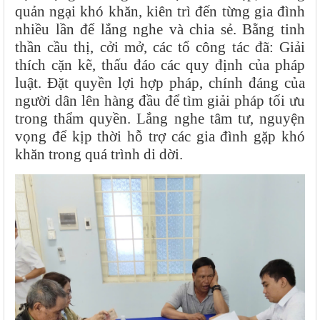
quản ngại khó khăn, kiên trì đến từng gia đình
nhiều lần để lắng nghe và chia sẻ. Bằng tinh
thần cầu thị, cởi mở, các tổ công tác đã: Giải
thích cặn kẽ, thấu đáo các quy định của pháp
luật. Đặt quyền lợi hợp pháp, chính đáng của
người dân lên hàng đầu để tìm giải pháp tối ưu
trong thẩm quyền. Lắng nghe tâm tư, nguyện
vọng để kịp thời hỗ trợ các gia đình gặp khó
khăn trong quá trình di dời.