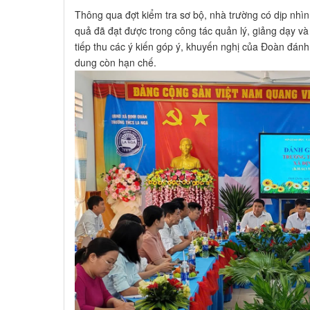
Thông qua đợt kiểm tra sơ bộ, nhà trường có dịp nhì
quả đã đạt được trong công tác quản lý, giảng dạy và 
tiếp thu các ý kiến góp ý, khuyến nghị của Đoàn đánh 
dung còn hạn chế.