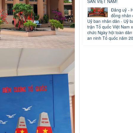
SẢN VIỆT NAM!
Đảng uỷ - H
đồng nhân 
Uỷ ban nhân dân - Uỷ b
trận Tổ quốc Việt Nam x
chức Ngày hội toàn dân
an ninh Tổ quốc năm 2