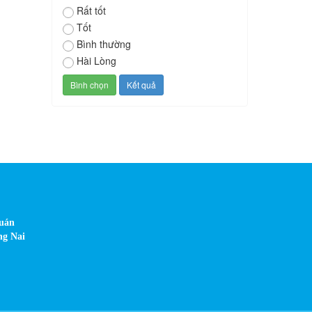
Rất tốt
Tốt
Bình thường
Hài Lòng
Quán
ng Nai