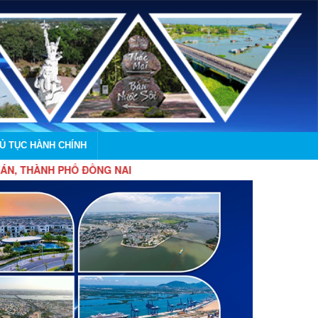
HỦ TỤC HÀNH CHÍNH
 PHỐ ĐỒNG NAI