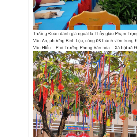
Trưởng Đoàn đánh giá ngoài là Thầy giáo Phạm Trọ
Văn An, phường Bình Lộc, cùng 06 thành viên trong 
Văn Hiếu – Phó Trưởng Phòng Văn hóa – Xã hội xã Đ