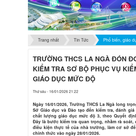
Trang nhất
Tin Tức
Phổ biến, giáo d
TRƯỜNG THCS LA NGÀ ĐÓN ĐO
KIỂM TRA SƠ BỘ PHỤC VỤ KI
GIÁO DỤC MỨC ĐỘ
Thứ sáu - 16/01/2026 21:22
Ngày 16/01/2026, Trường THCS La Ngà long trọn
Sở Giáo dục và Đào tạo đến kiểm tra, đánh giá
chất lượng giáo dục mức độ 3, theo Quyết địn
Đây là bước kiểm tra quan trọng, nhằm rà soát,
điều kiện thực tế của nhà trường, làm cơ sở đ
chính thức vào ngày 28/01/2026.