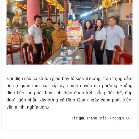
Đại diện các cơ sở tôn giáo bày tỏ sự vui mừng, trân trọng cảm
ơn sự quan tâm của cấp ủy, chính quyền địa phương; khẳng
định tiếp tục phát huy tinh thần đoàn kết, sống “tốt đời, đẹp
đạo”, góp phần xây dựng xã Định Quán ngày càng phát triển,
văn minh, nghĩa tình./.
Tác giả:
Thanh Thảo - Phòng VHXH