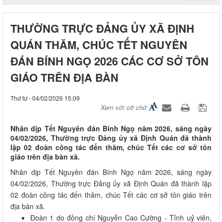
THƯỜNG TRỰC ĐẢNG ỦY XÃ ĐỊNH
QUÁN THĂM, CHÚC TẾT NGUYÊN
ĐÁN BÍNH NGỌ 2026 CÁC CƠ SỞ TÔN
GIÁO TRÊN ĐỊA BÀN
Thứ tư - 04/02/2026 15:09
Xem với cỡ chữ
Nhân dịp Tết Nguyên đán Bính Ngọ năm 2026, sáng ngày
04/02/2026, Thường trực Đảng ủy xã Định Quán đã thành
lập 02 đoàn công tác đến thăm, chúc Tết các cơ sở tôn
giáo trên địa bàn xã.
Nhân dịp Tết Nguyên đán Bính Ngọ năm 2026, sáng ngày
04/02/2026, Thường trực Đảng ủy xã Định Quán đã thành lập
02 đoàn công tác đến thăm, chúc Tết các cơ sở tôn giáo trên
địa bàn xã.
Đoàn 1 do đồng chí Nguyễn Cao Cường - Tỉnh uỷ viên,