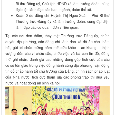
Bí thư Đảng uỷ, Chủ tịch HĐND xã làm trưởng đoàn, cùng
đại diện lãnh đạo các ban, ngành, đoàn thể xã.
Đoàn 2 do đồng chí Huỳnh Thị Ngọc Xuân - Phó Bí thư
Thường trực Đảng ủy xã làm trưởng đoàn, cùng đại diện
lãnh đạo các cơ quan, đơn vị liên quan.
Tại các nơi đến thăm, thay mặt Thường trực Đảng ủy, chính
quyền địa phương, các đồng chí lãnh đạo xã đã ân cần thăm
hỏi, gửi lời chúc mừng năm mới sức khỏe – an khang – thịnh
vượng đến các vị chức sắc, chức việc và bà con tín đồ; đồng
thời ghi nhận, đánh giá cao những đóng góp tích cực của các
cơ sở tôn giáo trong việc đồng hành cùng địa phương, vận động
tín đồ chấp hành tốt chủ trương của Đảng, chính sách pháp luật
của Nhà nước, tích cực tham gia các phong trào thi đua yêu
nước và hoạt động an sinh xã hội.