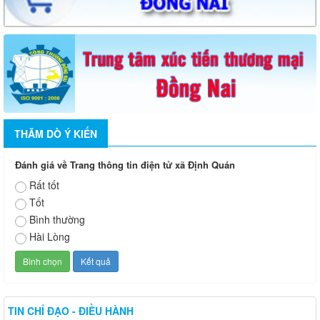
THĂM DÒ Ý KIẾN
Đánh giá về Trang thông tin điện tử xã Định Quán
Rất tốt
Tốt
Bình thường
Hài Lòng
TIN CHỈ ĐẠO - ĐIỀU HÀNH