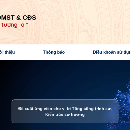
ĐMST & CĐS
 tương lai”
ới thiệu
Thông báo
Điều khoản sử dụ
Đề xuất ứng viên cho vị trí Tổng công trình sư,
Kiến trúc sư trưởng