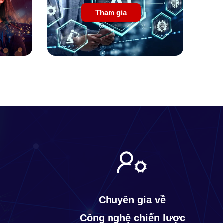
Tham gia
Chuyên gia về
Công nghệ chiến lược