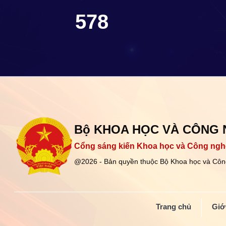
578
Bộ KHOA HỌC VÀ CÔNG
Cổng sáng kiến Khoa học và Công ngh
@2026 - Bản quyền thuộc Bộ Khoa học và Côn
Trang chủ
Giới