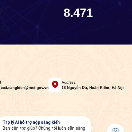
8.471
l
Address
tact.sangkien@mst.gov.vn
18 Nguyễn Du, Hoàn Kiếm, Hà Nội
Theo dõi:
Trợ lý AI hỗ trợ nộp sáng kiến
Bạn cần trợ giúp? Chúng tôi luôn sẵn sàng