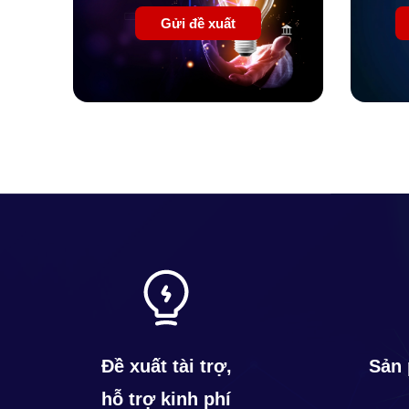
Gửi đề xuất
Đề xuất tài trợ,
Sản 
hỗ trợ kinh phí