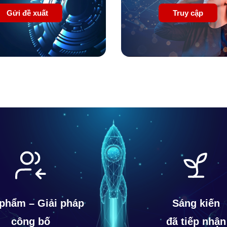
Gửi đề xuất
Truy cập
phẩm – Giải pháp
Sáng kiến
công bố
đã tiếp nhận