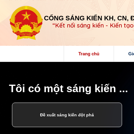
CỔNG SÁNG KIẾN KH, CN, 
“Kết nối sáng kiến - Kiến tạo
Trang chủ
Gi
Tôi có một sáng kiến ...
Đề xuất sáng kiến đột phá