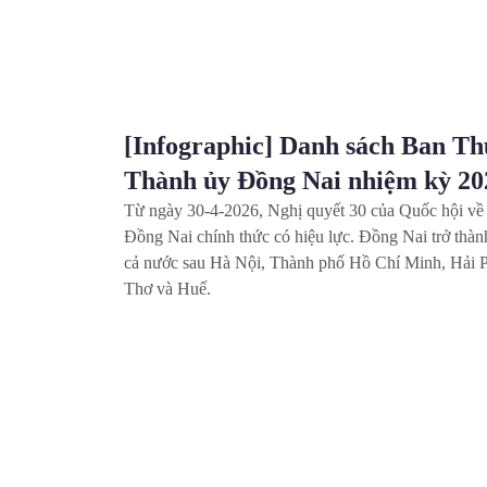
[Infographic] Danh sách Ban 
Thành ủy Đồng Nai nhiệm kỳ 
Từ ngày 30-4-2026, Nghị quyết 30 của Quốc hội 
phố Đồng Nai chính thức có hiệu lực. Đồng Nai t
7 của cả nước sau Hà Nội, Thành phố Hồ Chí Min
Nẵng, Cần Thơ và Huế.