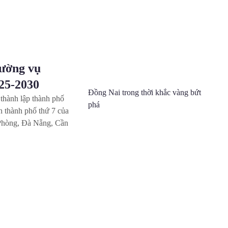
Thường vụ
2025-2030
Đồng Nai trong thời khắc vàng
về thành lập thành
bứt phá
rở thành thành phố thứ
h, Hải Phòng, Đà